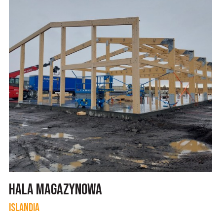
Hala magazynowa
Islandia