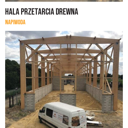
Hala przetarcia drewna
Napiwoda