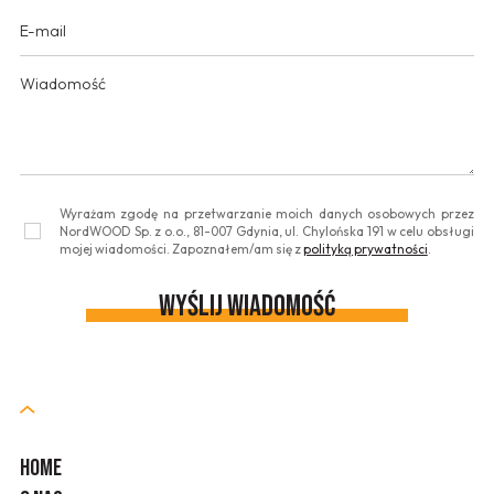
Wyrażam zgodę na przetwarzanie moich danych osobowych przez
NordWOOD Sp. z o.o., 81-007 Gdynia, ul. Chylońska 191 w celu obsługi
mojej wiadomości. Zapoznałem/am się z
polityką prywatności
.
HOME