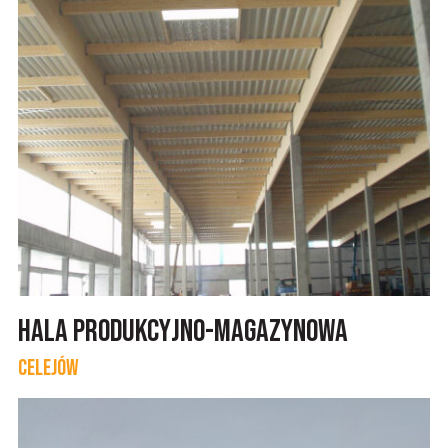
Hala produkcyjno-magazynowa
Celejów