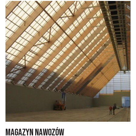
Magazyn nawozów