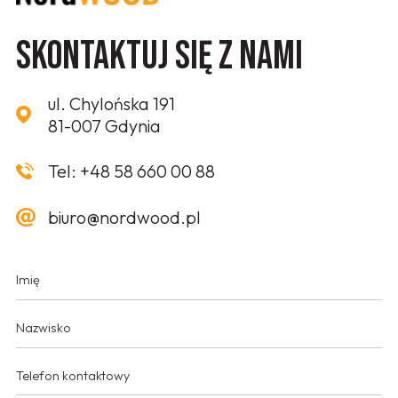
Skontaktuj się z nami
ul. Chylońska 191
81-007 Gdynia
Tel:
+48 58 660 00 88
biuro@nordwood.pl