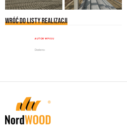
Wróć do listy realizacji
AUTOR WPISU
Dodano: