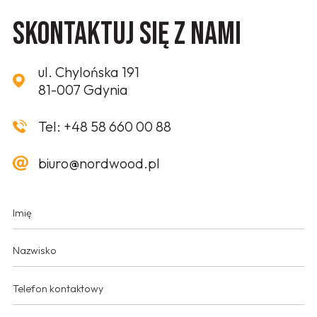
Skontaktuj się z nami
ul. Chylońska 191
81-007 Gdynia
Tel:
+48 58 660 00 88
biuro@nordwood.pl