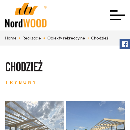
Home
Realizacje
Obiekty rekreacyjne
Chodzież
Chodzież
TRYBUNY