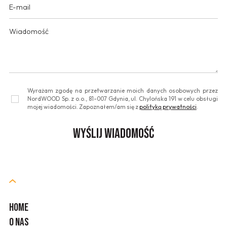
Wyrażam zgodę na przetwarzanie moich danych osobowych przez
NordWOOD Sp. z o.o., 81-007 Gdynia, ul. Chylońska 191 w celu obsługi
mojej wiadomości. Zapoznałem/am się z
polityką prywatności
.
HOME
O NAS