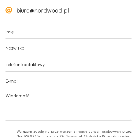
biuro@nordwood.pl
Wyrażam zgodę na przetwarzanie moich danych osobowych przez
NordWOOD Sp. z o.o., 81-007 Gdynia, ul. Chylońska 191 w celu obsługi