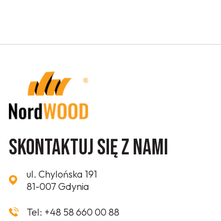
Skontaktuj się z nami
ul. Chylońska 191
81-007 Gdynia
Tel:
+48 58 660 00 88