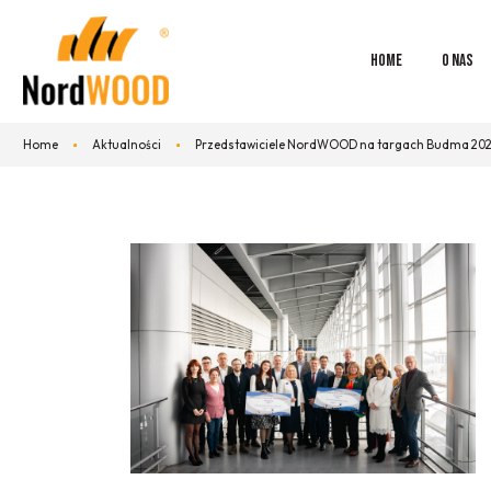
HOME
O NAS
Home
Aktualności
Przedstawiciele NordWOOD na targach Budma 20