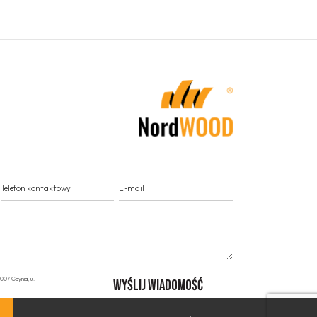
07 Gdynia, ul.