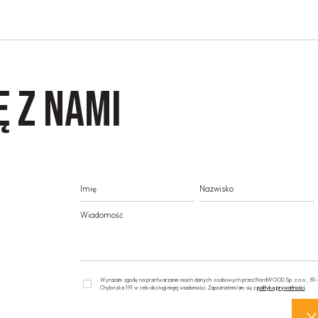
ę z nami
Wyrażam zgodę na przetwarzanie moich danych osobowych przez NordWOOD Sp. z o.o., 81-0
Chylońska 191 w celu obsługi mojej wiadomości. Zapoznałem/am się z
polityką prywatności
.