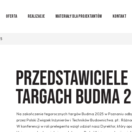
OFERTA
REALIZACJE
MATERIAŁY DLA PROJEKTANTÓW
KONTAKT
25
Przedstawiciele
targach Budma 
Na zakończenie tegorocznych targów Budma 2025 w Poznaniu odby
przez Polski Związek Inżynierów i Techników Budownictwa. pt.: Różno
W konferencji w roli prelegenta wziął udział nasz Dyrektor, który o