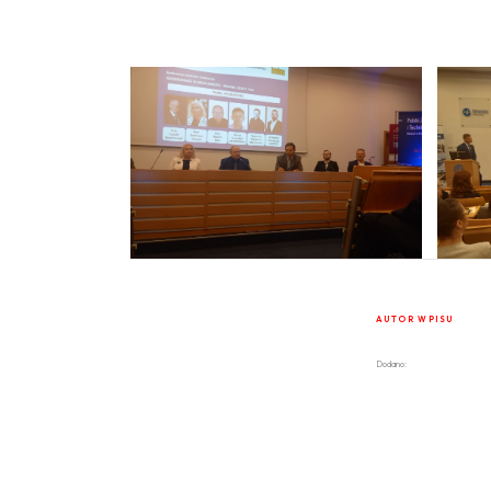
AUTOR WPISU
Dodano: