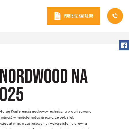
POBIERZ KATALOG
 NordWOOD na
2025
ła się Konferencja naukowo-techniczna organizowana
rodność w modularności: drewno, żelbet, stal.
powiadał m.in. o zastosowaniu i wykorzystaniu drewna