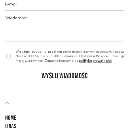
Wyrażam zgodę na przetwarzanie moich danych osobowych przez
NordWOOD Sp. z o.o., 81-007 Gdynia, ul. Chylońska 191 w celu obsługi
mojej wiadomości. Zapoznałem/am się z
polityką prywatności
.
HOME
O NAS