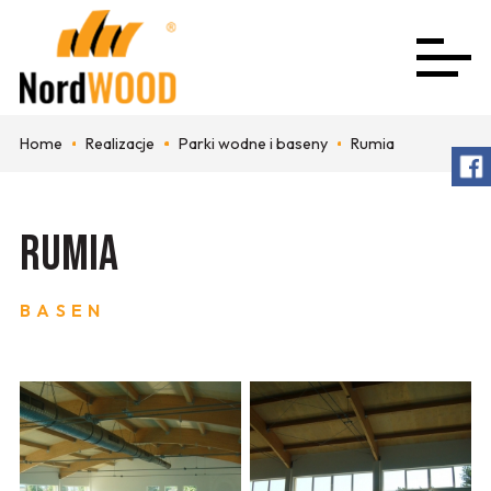
Home
Realizacje
Parki wodne i baseny
Rumia
Rumia
BASEN