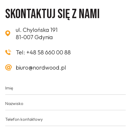
Skontaktuj się z nami
ul. Chylońska 191
81-007 Gdynia
Tel:
+48 58 660 00 88
biuro@nordwood.pl