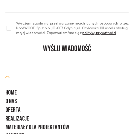
Wyrażam zgodę na przetwarzanie moich danych osobowych przez
NordWOOD Sp. z o.o., 81-007 Gdynia, ul. Chylońska 191 w celu obsługi
mojej wiadomości. Zapoznałem/am się z
polityką prywatności
.
HOME
O NAS
OFERTA
REALIZACJE
MATERIAŁY DLA PROJEKTANTÓW