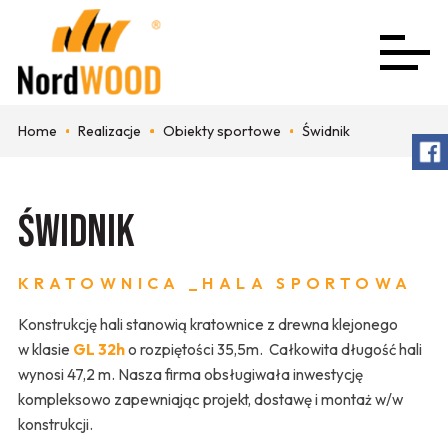
Home
Realizacje
Obiekty sportowe
Świdnik
Świdnik
KRATOWNICA _HALA SPORTOWA
Konstrukcję hali stanowią kratownice z drewna klejonego
w klasie
GL 32h
o rozpiętości 35,5m. Całkowita długość hali
wynosi 47,2 m. Nasza firma obsługiwała inwestycję
kompleksowo zapewniając projekt, dostawę i montaż w/w
konstrukcji.