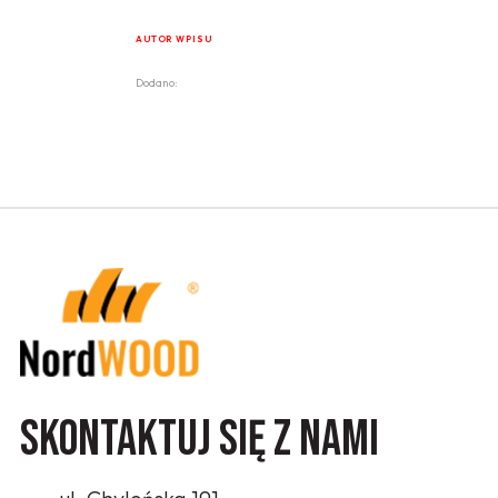
AUTOR WPISU
Dodano:
Skontaktuj się z nami