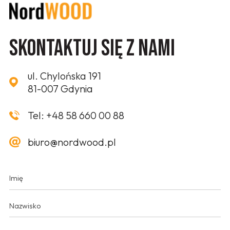
Skontaktuj się z nami
ul. Chylońska 191
81-007 Gdynia
Tel:
+48 58 660 00 88
biuro@nordwood.pl