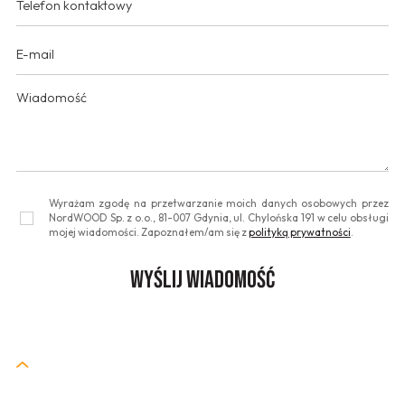
Wyrażam zgodę na przetwarzanie moich danych osobowych przez
NordWOOD Sp. z o.o., 81-007 Gdynia, ul. Chylońska 191 w celu obsługi
mojej wiadomości. Zapoznałem/am się z
polityką prywatności
.