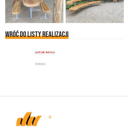
Wróć do listy realizacji
AUTOR WPISU
Dodano: